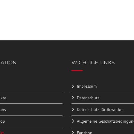
GATION
WICHTIGE LINKS
Impressum
kte
Datenschutz
uns
Datenschutz für Bewerber
hop
Allgemeine Geschäftsbedingu
kt
Fanshop