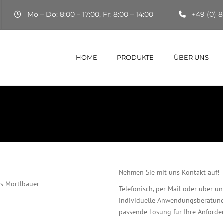
Mo – Do: 8:00 – 17:00, Fr: 8:00 – 14:00
+49 (0) 8
HOME
PRODUKTE
ÜBER UNS
Nehmen Sie mit uns Kontakt auf!
es Mörtlbauer
Telefonisch, per Mail oder über u
individuelle Anwendungsberatung
passende Lösung für Ihre Anforde