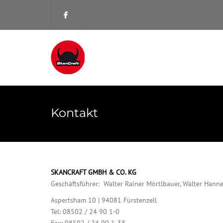
Kontakt
SKANCRAFT GMBH & CO. KG
Geschäftsführer: Walter Rainer Mörtlbauer, Walter Hann
Aspertsham 10 | 94081 Fürstenzell
Tel: 08502 / 24 90 1-0
Fax: 08502 / 24 90 1-38