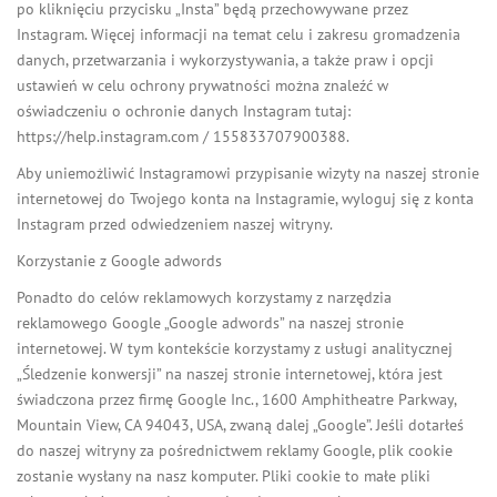
po kliknięciu przycisku „Insta” będą przechowywane przez
Instagram. Więcej informacji na temat celu i zakresu gromadzenia
danych, przetwarzania i wykorzystywania, a także praw i opcji
ustawień w celu ochrony prywatności można znaleźć w
oświadczeniu o ochronie danych Instagram tutaj:
https://help.instagram.com / 155833707900388.
Aby uniemożliwić Instagramowi przypisanie wizyty na naszej stronie
internetowej do Twojego konta na Instagramie, wyloguj się z konta
Instagram przed odwiedzeniem naszej witryny.
Korzystanie z Google adwords
Ponadto do celów reklamowych korzystamy z narzędzia
reklamowego Google „Google adwords” na naszej stronie
internetowej. W tym kontekście korzystamy z usługi analitycznej
„Śledzenie konwersji” na naszej stronie internetowej, która jest
świadczona przez firmę Google Inc., 1600 Amphitheatre Parkway,
Mountain View, CA 94043, USA, zwaną dalej „Google”. Jeśli dotarłeś
do naszej witryny za pośrednictwem reklamy Google, plik cookie
zostanie wysłany na nasz komputer. Pliki cookie to małe pliki