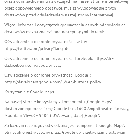
oraz swoim zachowaniu i zwyczajach na naszej stronie internetowej
przez odpowiedniego dostawcę, musisz wylogować się z tych
dostawców przed odwiedzeniem naszej strony internetowej.
Więcej informacji dotyczących gromadzenia danych odpowiednich
dostawców można znaleźć pod następującymi linkami:
Oświadczenie o ochronie prywatności Twitter:
https://twitter.com/privacy?lang=de
Oświadczenie o ochronie prywatności Facebook: https://de-
de.facebook.com/about/privacy
Oświadczenie o ochronie prywatności Google+:
https://developers.google.com/+/web/buttons-policy
Korzystanie z Google Maps
Na naszej stronie korzystamy z komponentu „Google Maps”,
dostarczonego przez firmę Google Inc., 1600 Amphitheatre Parkway,
Mountain View, CA 94043 USA, zwaną dalej „Google”.
Za każdym razem, gdy odwiedzana jest komponent „Google Maps”,
plik cookie jest wysyłany przez Google do przetwarzania ustawień