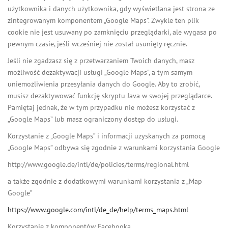
użytkownika i danych użytkownika, gdy wyświetlana jest strona ze
zintegrowanym komponentem „Google Maps”. Zwykle ten plik
cookie nie jest usuwany po zamknięciu przeglądarki, ale wygasa po
pewnym czasie, jeśli wcześniej nie został usunięty ręcznie.
Jeśli nie zgadzasz się z przetwarzaniem Twoich danych, masz
możliwość dezaktywacji usługi „Google Maps”, a tym samym
uniemożliwienia przesyłania danych do Google. Aby to zrobić,
musisz dezaktywować funkcję skryptu Java w swojej przeglądarce.
Pamiętaj jednak, że w tym przypadku nie możesz korzystać z
„Google Maps” lub masz ograniczony dostęp do usługi.
Korzystanie z „Google Maps” i informacji uzyskanych za pomocą
„Google Maps” odbywa się zgodnie z warunkami korzystania Google
http://www.google.de/intl/de/policies/terms/regional.html
a także zgodnie z dodatkowymi warunkami korzystania z „Map
Google”
https://www.google.com/intl/de_de/help/terms_maps.html
Korzystanie z komponentów Facebooka