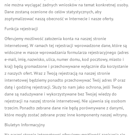
nie można wyciągać żadnych wniosków na temat konkretnej osoby.
Dane zostaną ocenione do celów statystycznych, aby
zoptymalizować naszą obecność w Internecie i nasze oferty.
Funkcja rejestracji
Oferujemy możliwość założenia konta na naszej stronie
internetowej. W ramach tej rejestracji wprowadzone dane, które są
widoczne w masce wprowadzania formularza rejestracyjnego (adres
e-mail, imię, nazwisko, ulica, numer domu, kod pocztowy, miasto i
kraj) będą gromadzone i przechowywane wyłącznie dla korzystanie
z naszych ofert. Wraz z Twoją rejestracją na naszej stronie
internetowej będziemy ponadto przechowywać Twój adres IP oraz
datę i godzinę rejestracji. Służy to nam jako ochrona, jeśli Twoje
dane są nadużywane i wykorzystywane bez Twojej wiedzy do
rejestracji na naszej stronie internetowej. Nie ujawnia się osobom
trzecim. Ponadto zebrane dane nie będą porównywane z danymi,
które mogły zostać zebrane przez inne komponenty naszej witryny.
Biuletyn Informacyjny
Na naszej stronie internetowej oferujemy możliwość zapisania się