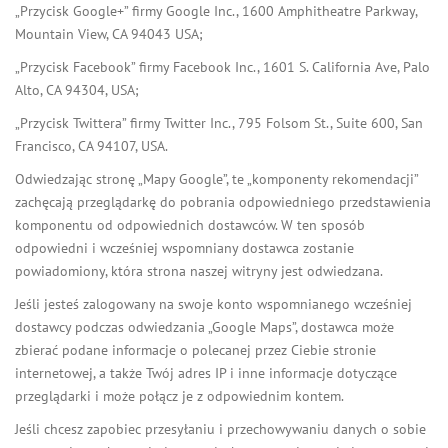
„Przycisk Google+” firmy Google Inc., 1600 Amphitheatre Parkway,
Mountain View, CA 94043 USA;
„Przycisk Facebook” firmy Facebook Inc., 1601 S. California Ave, Palo
Alto, CA 94304, USA;
„Przycisk Twittera” firmy Twitter Inc., 795 Folsom St., Suite 600, San
Francisco, CA 94107, USA.
Odwiedzając stronę „Mapy Google”, te „komponenty rekomendacji”
zachęcają przeglądarkę do pobrania odpowiedniego przedstawienia
komponentu od odpowiednich dostawców. W ten sposób
odpowiedni i wcześniej wspomniany dostawca zostanie
powiadomiony, która strona naszej witryny jest odwiedzana.
Jeśli jesteś zalogowany na swoje konto wspomnianego wcześniej
dostawcy podczas odwiedzania „Google Maps”, dostawca może
zbierać podane informacje o polecanej przez Ciebie stronie
internetowej, a także Twój adres IP i inne informacje dotyczące
przeglądarki i może połącz je z odpowiednim kontem.
Jeśli chcesz zapobiec przesyłaniu i przechowywaniu danych o sobie