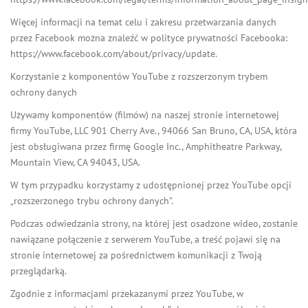
Więcej informacji na temat celu i zakresu przetwarzania danych
przez Facebook można znaleźć w polityce prywatności Facebooka:
https://www.facebook.com/about/privacy/update.
Korzystanie z komponentów YouTube z rozszerzonym trybem
ochrony danych
Używamy komponentów (filmów) na naszej stronie internetowej
firmy YouTube, LLC 901 Cherry Ave., 94066 San Bruno, CA, USA, która
jest obsługiwana przez firmę Google Inc., Amphitheatre Parkway,
Mountain View, CA 94043, USA.
W tym przypadku korzystamy z udostępnionej przez YouTube opcji
„rozszerzonego trybu ochrony danych”.
Podczas odwiedzania strony, na której jest osadzone wideo, zostanie
nawiązane połączenie z serwerem YouTube, a treść pojawi się na
stronie internetowej za pośrednictwem komunikacji z Twoją
przeglądarką.
Zgodnie z informacjami przekazanymi przez YouTube, w