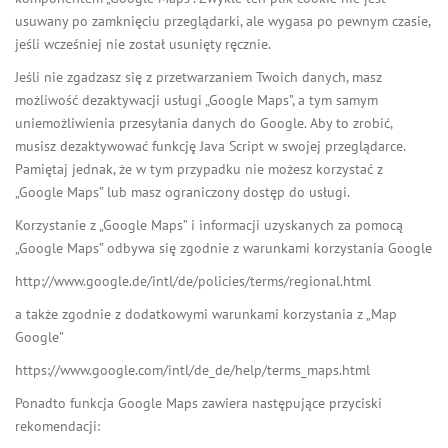
usuwany po zamknięciu przeglądarki, ale wygasa po pewnym czasie,
jeśli wcześniej nie został usunięty ręcznie.
Jeśli nie zgadzasz się z przetwarzaniem Twoich danych, masz
możliwość dezaktywacji usługi „Google Maps”, a tym samym
uniemożliwienia przesyłania danych do Google. Aby to zrobić,
musisz dezaktywować funkcję Java Script w swojej przeglądarce.
Pamiętaj jednak, że w tym przypadku nie możesz korzystać z
„Google Maps” lub masz ograniczony dostęp do usługi.
Korzystanie z „Google Maps” i informacji uzyskanych za pomocą
„Google Maps” odbywa się zgodnie z warunkami korzystania Google
http://www.google.de/intl/de/policies/terms/regional.html
a także zgodnie z dodatkowymi warunkami korzystania z „Map
Google”
https://www.google.com/intl/de_de/help/terms_maps.html
Ponadto funkcja Google Maps zawiera następujące przyciski
rekomendacji: