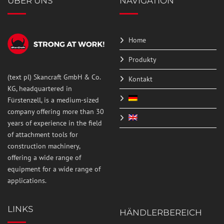
ÜBER UNS
NAVIGATION
Home
Produkty
(text pl) Skancraft GmbH & Co.
Kontakt
KG, headquartered in
Fürstenzell, is a medium-sized
company offering more than 30
years of experience in the field
of attachment tools for
construction machinery,
offering a wide range of
equipment for a wide range of
applications.
LINKS
HÄNDLERBEREICH