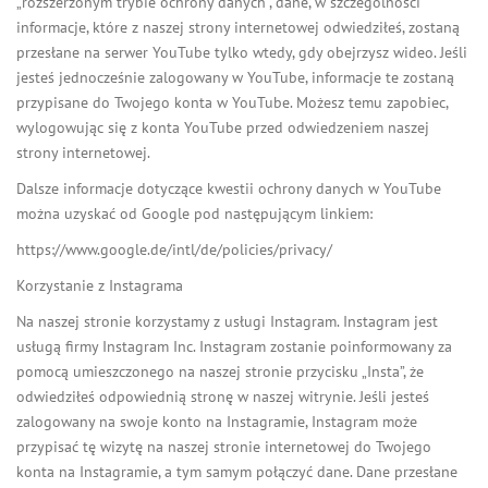
„rozszerzonym trybie ochrony danych”, dane, w szczególności
informacje, które z naszej strony internetowej odwiedziłeś, zostaną
przesłane na serwer YouTube tylko wtedy, gdy obejrzysz wideo. Jeśli
jesteś jednocześnie zalogowany w YouTube, informacje te zostaną
przypisane do Twojego konta w YouTube. Możesz temu zapobiec,
wylogowując się z konta YouTube przed odwiedzeniem naszej
strony internetowej.
Dalsze informacje dotyczące kwestii ochrony danych w YouTube
można uzyskać od Google pod następującym linkiem:
https://www.google.de/intl/de/policies/privacy/
Korzystanie z Instagrama
Na naszej stronie korzystamy z usługi Instagram. Instagram jest
usługą firmy Instagram Inc. Instagram zostanie poinformowany za
pomocą umieszczonego na naszej stronie przycisku „Insta”, że
odwiedziłeś odpowiednią stronę w naszej witrynie. Jeśli jesteś
zalogowany na swoje konto na Instagramie, Instagram może
przypisać tę wizytę na naszej stronie internetowej do Twojego
konta na Instagramie, a tym samym połączyć dane. Dane przesłane