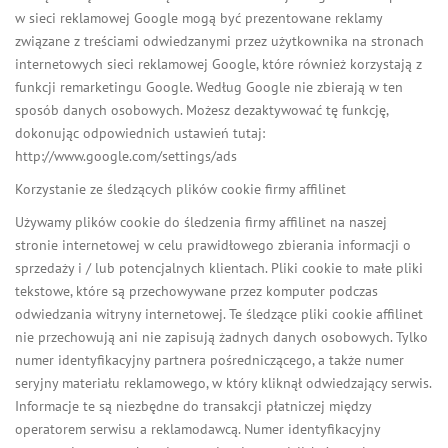
w sieci reklamowej Google mogą być prezentowane reklamy
związane z treściami odwiedzanymi przez użytkownika na stronach
internetowych sieci reklamowej Google, które również korzystają z
funkcji remarketingu Google. Według Google nie zbierają w ten
sposób danych osobowych. Możesz dezaktywować tę funkcję,
dokonując odpowiednich ustawień tutaj:
http://www.google.com/settings/ads
Korzystanie ze śledzących plików cookie firmy affilinet
Używamy plików cookie do śledzenia firmy affilinet na naszej
stronie internetowej w celu prawidłowego zbierania informacji o
sprzedaży i / lub potencjalnych klientach. Pliki cookie to małe pliki
tekstowe, które są przechowywane przez komputer podczas
odwiedzania witryny internetowej. Te śledzące pliki cookie affilinet
nie przechowują ani nie zapisują żadnych danych osobowych. Tylko
numer identyfikacyjny partnera pośredniczącego, a także numer
seryjny materiału reklamowego, w który kliknął odwiedzający serwis.
Informacje te są niezbędne do transakcji płatniczej między
operatorem serwisu a reklamodawcą. Numer identyfikacyjny