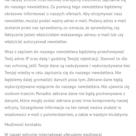
do naszego newslettera. Za pomocą tego newslettera będziemy
okresowo informować o naszych ofertach. Aby otrzymywać nasz
newsletter, musisz podać ważny adres e-mail. Podany adres e-mail
zostanie przez nas sprawdzony, co oznacza, że ​​sprawdzimy, czy
faktycznie jesteś właścicielem wskazanego adresu e-mail lub czy
właściciel autoryzował newsletter.
Wraz z zapisem do naszego newslettera będziemy przechowywać
Twój adres IP oraz datę i godzinę Twojej rejestracji. Stanowi to dla
nas ochronę, jeśli Twoje dane są nadużywane i wykorzystywane bez
Twojej wiedzy w celu zapisania się do naszego newslettera. Nie
będziemy dalej gromadzić danych poza tym. Zebrane dane będą
wykorzystywane wyłącznie do naszego newslettera. Nie ujawnia się
osobom trzecim. Ponadto zebrane dane nie będą porównywane z
danymi, które mogły zostać zebrane przez inne komponenty naszej
witryny. Szczegółowe informacje na ten temat można znaleźć w
wiadomości e-mail z potwierdzeniem, a także w każdym biuletynie.
Możliwość kontaktu
W naszej witrynie internetowej oferujemy możliwość