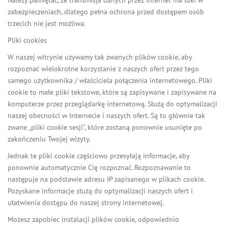
zabezpieczeniach, dlatego pełna ochrona przed dostępem osób
trzecich nie jest możliwa.
Pliki cookies
W naszej witrynie używamy tak zwanych plików cookie, aby
rozpoznać wielokrotne korzystanie z naszych ofert przez tego
samego użytkownika / właściciela połączenia internetowego. Pliki
cookie to małe pliki tekstowe, które są zapisywane i zapisywane na
komputerze przez przeglądarkę internetową. Służą do optymalizacji
naszej obecności w Internecie i naszych ofert. Są to głównie tak
zwane „pliki cookie sesji”, które zostaną ponownie usunięte po
zakończeniu Twojej wizyty.
Jednak te pliki cookie częściowo przesyłają informacje, aby
ponownie automatycznie Cię rozpoznać. Rozpoznawanie to
następuje na podstawie adresu IP zapisanego w plikach cookie.
Pozyskane informacje służą do optymalizacji naszych ofert i
ułatwienia dostępu do naszej strony internetowej.
Możesz zapobiec instalacji plików cookie, odpowiednio