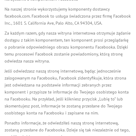
Na naszej stronie wykorzystujemy komponenty dostawcy
facebook.com. Facebook to usługa świadczona przez firmę Facebook
Inc., 1601 S. California Ave, Palo Alto, CA 94304, USA.
Za każdym razem, gdy nasza witryna internetowa otrzymuje żądanie
dostępu z takim komponentem, ten komponent prosi przeglądarkę
o pobranie odpowiedniego obrazu komponentu Facebooka. Dzięki
temu procesowi Facebook zostanie powiadomiony, którą stronę
odwiedza nasza witryna.
Jeśli odwiedzasz naszą stronę internetową, będąc jednocześnie
zalogowanym na Facebooku, Facebook zidentyfikuje, która strona
jest odwiedzana na podstawie informacji zebranych przez
komponent i przypisze te informacje do Twojego osobistego konta
na Facebooku. Na przykład, jeśli klikniesz przycisk „Lubię to” lub
skomentujesz post, informacje te zostaną przesłane do Twojego
osobistego konta na Facebooku i zapisane na nim.
Ponadto informacje, że odwiedziłeś naszą stronę internetową,
zostaną przesłane do Facebooka. Dzieje się tak niezależnie od tego,