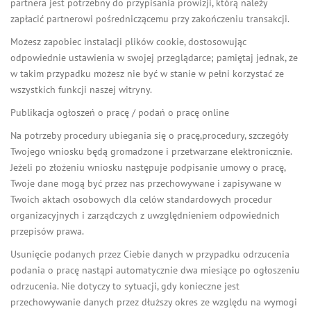
partnera jest potrzebny do przypisania prowizji, którą należy
zapłacić partnerowi pośredniczącemu przy zakończeniu transakcji.
Możesz zapobiec instalacji plików cookie, dostosowując
odpowiednie ustawienia w swojej przeglądarce; pamiętaj jednak, że
w takim przypadku możesz nie być w stanie w pełni korzystać ze
wszystkich funkcji naszej witryny.
Publikacja ogłoszeń o pracę / podań o pracę online
Na potrzeby procedury ubiegania się o pracę,procedury, szczegóły
Twojego wniosku będą gromadzone i przetwarzane elektronicznie.
Jeżeli po złożeniu wniosku następuje podpisanie umowy o pracę,
Twoje dane mogą być przez nas przechowywane i zapisywane w
Twoich aktach osobowych dla celów standardowych procedur
organizacyjnych i zarządczych z uwzględnieniem odpowiednich
przepisów prawa.
Usunięcie podanych przez Ciebie danych w przypadku odrzucenia
podania o pracę nastąpi automatycznie dwa miesiące po ogłoszeniu
odrzucenia. Nie dotyczy to sytuacji, gdy konieczne jest
przechowywanie danych przez dłuższy okres ze względu na wymogi