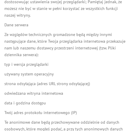
dostosowując ustawienia swojej przeglądarki; Pamiętaj jednak, że
możesz nie być w stanie w pełni korzystać ze wszystkich funkcji
naszej witryny.
Dane serwera
Ze względów technicznych gromadzone będą między innymi
następujące dane, które Twoja przeglądarka internetowa przekazuje
nam lub naszemu dostawcy przestrzeni internetowej (tzw. Pliki
dziennika serwera):
typ i wersja przeglądarki
używany system operacyjny
strona odsyłająca (adres URL strony odsyłającej)
odwiedzana witryna internetowa
data i godzina dostępu
Twój adres protokołu internetowego (IP)
Te anonimowe dane będą przechowywane oddzielnie od danych
osobowych, które mogłeś podać, a przy tych anonimowych danych