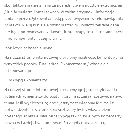
skontaktowania się z nami za pośrednictwem poczty elektronicznej i
/ lub formularza kontaktowego. W takim przypadku informacje
podane przez użytkownika będą przechowywane w celu nawiązania
kontaktu. Nie ujawnia się osobom trzecim. Ponadto zebrane dane
nie będą porównywane z danymi, które mogły zostać zebrane przez
inne komponenty naszej witryny.
Możliwość zgłaszania uwag
Na naszej stronie internetowej oferujemy możliwość komentowania
wszystkich postów. Tutaj adres IP komentatora / właściciela
internowanego
Subskrypcja komentarzy
Na naszej stronie internetowej oferujemy opcję subskrybowania
kolejnych komentarzy do postu, który masz zamiar zostawić na swój
temat. Jeśli wybierzesz tę opcję, otrzymasz wiadomość e-mail z
potwierdzeniem, w której sprawdzisz, czy jesteś właścicielem
podanego adresu e-mail. Subskrypcję takich kolejnych komentarzy
można w każdej chwili anulować. Szczegóły dotyczące tego