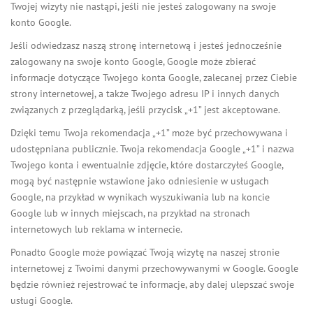
Twojej wizyty nie nastąpi, jeśli nie jesteś zalogowany na swoje
konto Google.
Jeśli odwiedzasz naszą stronę internetową i jesteś jednocześnie
zalogowany na swoje konto Google, Google może zbierać
informacje dotyczące Twojego konta Google, zalecanej przez Ciebie
strony internetowej, a także Twojego adresu IP i innych danych
związanych z przeglądarką, jeśli przycisk „+1” jest akceptowane.
Dzięki temu Twoja rekomendacja „+1” może być przechowywana i
udostępniana publicznie. Twoja rekomendacja Google „+1” i nazwa
Twojego konta i ewentualnie zdjęcie, które dostarczyłeś Google,
mogą być następnie wstawione jako odniesienie w usługach
Google, na przykład w wynikach wyszukiwania lub na koncie
Google lub w innych miejscach, na przykład na stronach
internetowych lub reklama w internecie.
Ponadto Google może powiązać Twoją wizytę na naszej stronie
internetowej z Twoimi danymi przechowywanymi w Google. Google
będzie również rejestrować te informacje, aby dalej ulepszać swoje
usługi Google.